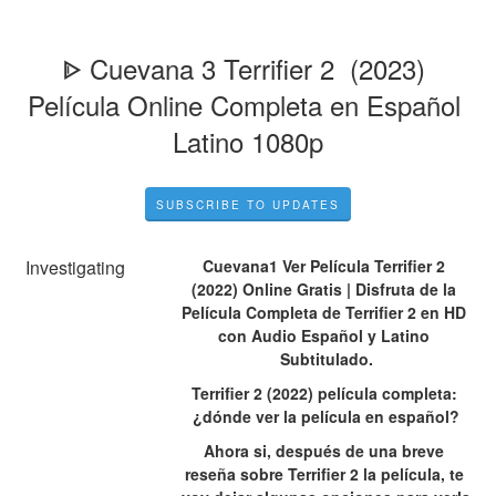
ᐈ Cuevana 3 Terrifier 2  (2023) 
Película Online Completa en Español 
Latino 1080p
SUBSCRIBE TO UPDATES
Investigating
Cuevana1 Ver Película Terrifier 2 
(2022) Online Gratis | Disfruta de la 
Película Completa de Terrifier 2 en HD 
con Audio Español y Latino 
Subtitulado.
Terrifier 2 (2022) película completa: 
¿dónde ver la película en español?
Ahora si, después de una breve 
reseña sobre Terrifier 2 la película, te 