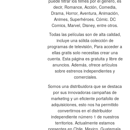
puede filtrar los filmes por el género, es 
decir, Romance, Acción, Comedia, 
Drama, Horror, Aventura, Animación, 
Animes, Superhéroes. Cómic. DC 
Comics, Marvel, Disney, entre otros. 
Todas las películas son de alta calidad, 
incluye una sólida colección de 
programas de televisión, Para acceder a 
ellas gratis solo necesitas crear una 
cuenta. Esta página es gratuita y libre de 
anuncios. Además, ofrece artículos 
sobre estrenos independientes y 
comerciales.
Somos una distribuidora que se destaca 
por sus innovadoras campañas de 
marketing y un eficiente portafolio de 
adquisiciones, esto nos ha permitido 
convertirnos en el distribuidor 
independiente número 1 de nuestros 
territorios. Actualmente estamos 
presentes en Chile, Mexico, Guatemala, 