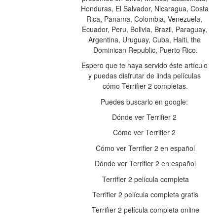
Honduras, El Salvador, Nicaragua, Costa 
Rica, Panama, Colombia, Venezuela, 
Ecuador, Peru, Bolivia, Brazil, Paraguay, 
Argentina, Uruguay, Cuba, Haiti, the 
Dominican Republic, Puerto Rico.
Espero que te haya servido éste artículo 
y puedas disfrutar de linda películas 
cómo Terrifier 2 completas.
Puedes buscarlo en google: 
Dónde ver Terrifier 2 
Cómo ver Terrifier 2 
Cómo ver Terrifier 2 en español
Dónde ver Terrifier 2 en español
Terrifier 2 película completa
Terrifier 2 película completa gratis
Terrifier 2 película completa online