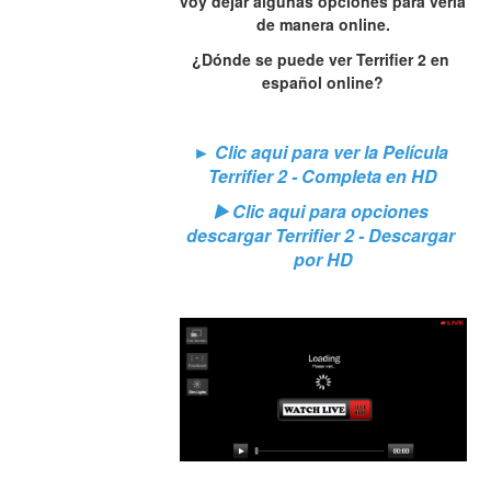
voy dejar algunas opciones para verla 
de manera online.
¿Dónde se puede ver Terrifier 2 en 
español online?
► Clic aqui para ver la Película 
Terrifier 2 - Completa en HD
▶️ Clic aqui para opciones 
descargar Terrifier 2 - Descargar 
por HD