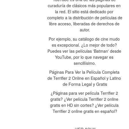
curaduría de clásicos más populares en 
la red. El sitio está dedicado por 
completo a la distribución de películas de 
libre acceso, liberadas de derechos de 
autor.
Por ejemplo, su catálogo de cine mudo 
es excepcional. ¿Lo mejor de todo? 
Puedes ver las películas 'Batman' desde 
YouTube, por lo que navegar es 
sencillísimo.
Páginas Para Ver la Película Completa 
de Terrifier 2 Online en Español y Latino 
de Forma Legal y Gratis
¿Páginas para ver película Terrifier 2 
gratis? ¿Ver película Terrifier 2 online 
gratis en HD sin cortes? ¿Ver película 
Terrifier 2 online gratis en español?