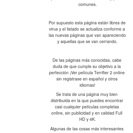
comunes.
Por supuesto esta página están libres de 
virus y el listado se actualiza conforme a 
las nuevas páginas que van apareciendo 
y aquellas que se van cerrando.
De las páginas más conocidas, cabe 
duda de que cumple su objetivo a la 
perfección ¡Ver película Terrifier 2 online 
sin registrase en español y otros 
idiomas!
Se trata de una página muy bien 
distribuida en la que puedes encontrar 
casi cualquier películas completas 
online, sin publicidad y en calidad Full 
HD y 4K.
Algunas de las cosas más interesantes 