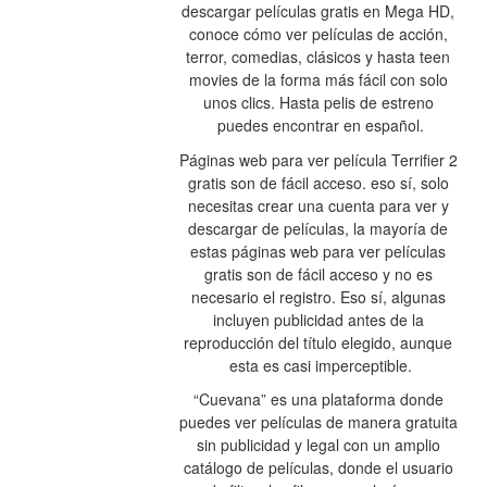
descargar películas gratis en Mega HD, 
conoce cómo ver películas de acción, 
terror, comedias, clásicos y hasta teen 
movies de la forma más fácil con solo 
unos clics. Hasta pelis de estreno 
puedes encontrar en español.
Páginas web para ver película Terrifier 2 
gratis son de fácil acceso. eso sí, solo 
necesitas crear una cuenta para ver y 
descargar de películas, la mayoría de 
estas páginas web para ver películas 
gratis son de fácil acceso y no es 
necesario el registro. Eso sí, algunas 
incluyen publicidad antes de la 
reproducción del título elegido, aunque 
esta es casi imperceptible.
“Cuevana” es una plataforma donde 
puedes ver películas de manera gratuita 
sin publicidad y legal con un amplio 
catálogo de películas, donde el usuario 