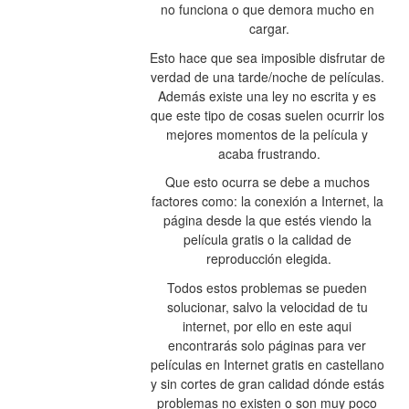
no funciona o que demora mucho en 
cargar.
Esto hace que sea imposible disfrutar de 
verdad de una tarde/noche de películas. 
Además existe una ley no escrita y es 
que este tipo de cosas suelen ocurrir los 
mejores momentos de la película y 
acaba frustrando.
Que esto ocurra se debe a muchos 
factores como: la conexión a Internet, la 
página desde la que estés viendo la 
película gratis o la calidad de 
reproducción elegida.
Todos estos problemas se pueden 
solucionar, salvo la velocidad de tu 
internet, por ello en este aqui 
encontrarás solo páginas para ver 
películas en Internet gratis en castellano 
y sin cortes de gran calidad dónde estás 
problemas no existen o son muy poco 