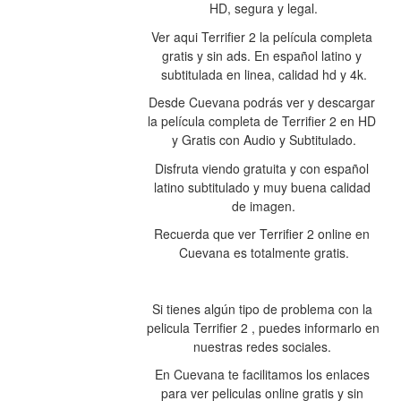
HD, segura y legal.
Ver aqui Terrifier 2 la película completa 
gratis y sin ads. En español latino y 
subtitulada en linea, calidad hd y 4k.
Desde Cuevana podrás ver y descargar 
la película completa de Terrifier 2 en HD 
y Gratis con Audio y Subtitulado.
Disfruta viendo gratuita y con español 
latino subtitulado y muy buena calidad 
de imagen.
Recuerda que ver Terrifier 2 online en 
Cuevana es totalmente gratis.
Si tienes algún tipo de problema con la 
pelicula Terrifier 2 , puedes informarlo en 
nuestras redes sociales. 
En Cuevana te facilitamos los enlaces 
para ver peliculas online gratis y sin 